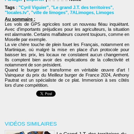
Tags
:
"Cyril Viguier"
,
"Le grand J.T. des territoires"
,
"locales.tv"
,
"ville de limoges"
,
7ALimoges
,
Limoges
Au sommaire :
Les vols de GPS agricoles sont un nouveau fléau inquiétant.
Avec d’importants préjudices pour les agriculteurs, la situation
est alarmante. Certains malfaiteurs courent toujours, comme en
Moselle par exemple.
La vie chère touche de plein fouet les Français, notamment en
Martinique, où malgré la mise en place d’un protocole pour
baisser les prix, les locaux ne constatent aucun changement.
Ils comptent bien avoir des explications de la collectivité et
notamment de son président.
Quand le burger se transforme en véritable œuvre d’art !
Vainqueur du prix du Meilleur burger de France 2024, Anthony
Pautrat est un spécialiste de ce plat. Immersion à ses côtés
lors d'une compétition.
VIDÉOS SIMILAIRES