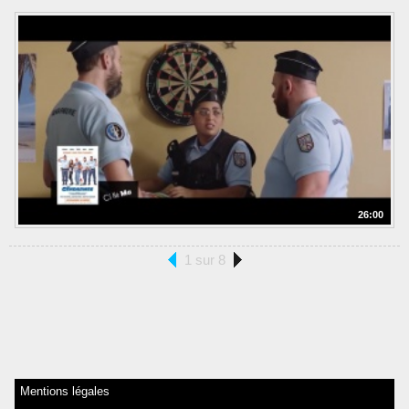
26:00
1 sur 8
Mentions légales