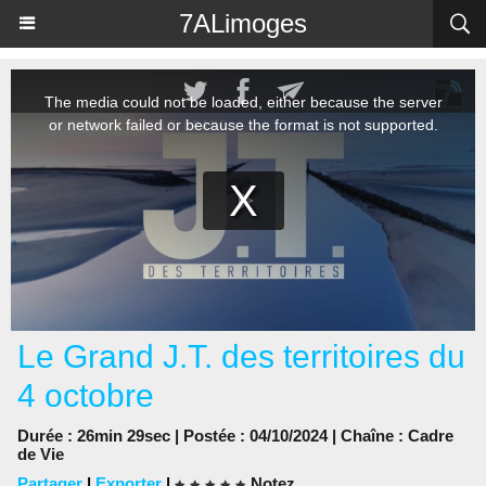
Panneau de gestion des cookies
7ALimoges
Le Grand J.T. des territoires du
4 octobre
Durée : 26min 29sec | Postée : 04/10/2024 | Chaîne :
Cadre
de Vie
Partager
|
Exporter
|
Notez