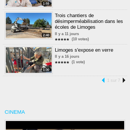
1:55
Trois chantiers de
désimperméabilisation dans les
écoles de Limoges
Il y a 11 jours
2:40
(10 votes)
Limoges s'expose en verre
Il y a 16 jours
(1 vote)
1:30
1 sur 7
CINEMA