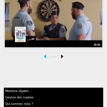
26:00
1 sur 8
Mentions légales
Gestion des cookies
Qui sommes nous ?