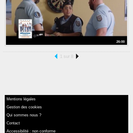
26:00
1 sur 8
Mentions légales
Gestion des cookies
Qui sommes nous ?
Contact
Accessibilité : non conforme