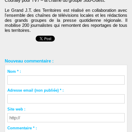
Courally pour TV7 – la chaîne du groupe Sud-Ouest.
Le Grand J.T. des Territoires est réalisé en collaboration avec
l'ensemble des chaînes de télévisions locales et les rédactions
des grands groupes de la presse quotidienne régionale. Il
mobilise 200 journalistes qui remontent des reportages de tous
les territoires.
Nouveau commentaire :
Nom * :
Adresse email (non publiée) * :
Site web :
Commentaire * :