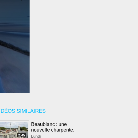
IDÉOS SIMILAIRES
Beaublanc : une
nouvelle charpente.
2:45
Lundi