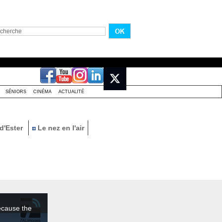
SÉNIORS
CINÉMA
ACTUALITÉ
d'Ester
Le nez en l'air