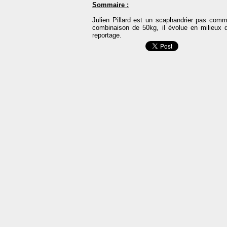
Sommaire :
Julien Pillard est un scaphandrier pas comm
combinaison de 50kg, il évolue en milieux 
reportage.