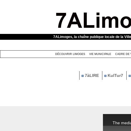
Panneau de gestion des cookies
7ALimoges, la chaîne publique locale de la Vill
DÉCOUVRIR LIMOGES
VIE MUNICIPALE
CADRE DE 
7àLIRE
KulTur7