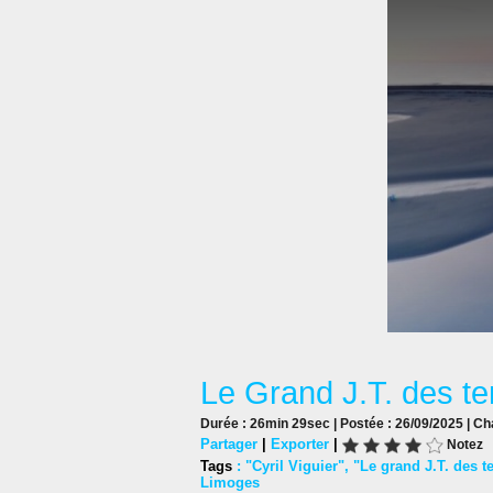
Le Grand J.T. des te
Durée : 26min 29sec | Postée : 26/09/2025 | Ch
Partager
|
Exporter
|
Notez
Tags
:
"Cyril Viguier"
,
"Le grand J.T. des te
Limoges