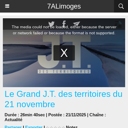
Panneau de gestion des cookies
7ALimoges
Le Grand J.T. des territoires du
21 novembre
Durée : 26min 40sec | Postée : 21/11/2025 | Chaîne :
Actualité
Partager
|
Exporter
|
Notez