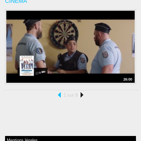
CINEMA
26:00
1 sur 8
Mentions légales