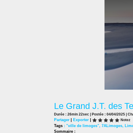
Le Grand J.T. des Ter
Durée : 26min 22sec | Postée : 04/04/2025 | Ch
Partager
|
Exporter
|
Notez
Tags
:
"ville de limoges"
,
7ALimoges
,
Lim
Sommaire :