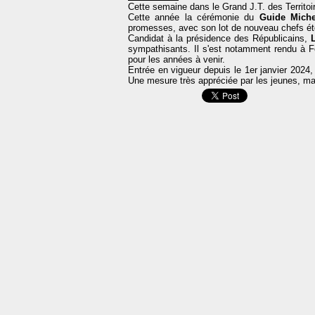
Cette semaine dans le Grand J.T. des Territoi
Cette année la cérémonie du
Guide Miche
promesses, avec son lot de nouveau chefs éto
Candidat à la présidence des Républicains,
sympathisants. Il s'est notamment rendu à Fe
pour les années à venir.
Entrée en vigueur depuis le 1er janvier 2024
Une mesure très appréciée par les jeunes, mai