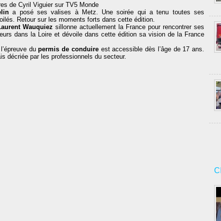
res de Cyril Viguier sur TV5 Monde
lin
a posé ses valises à Metz. Une soirée qui a tenu toutes ses
ilés. Retour sur les moments forts dans cette édition.
Laurent Wauquiez
sillonne actuellement la France pour rencontrer ses
urs dans la Loire et dévoile dans cette édition sa vision de la France
, l’épreuve du
permis de conduire
est accessible dès l’âge de 17 ans.
s décriée par les professionnels du secteur.
C