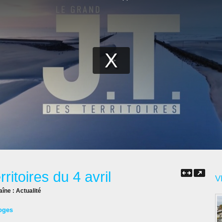
ritoires du 4 avril
V
aîne :
Actualité
oges