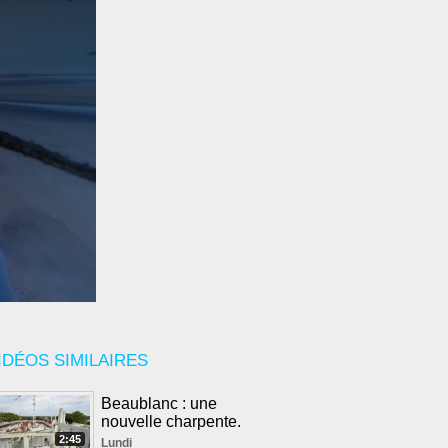
IDÉOS SIMILAIRES
Beaublanc : une
nouvelle charpente.
2:45
Lundi