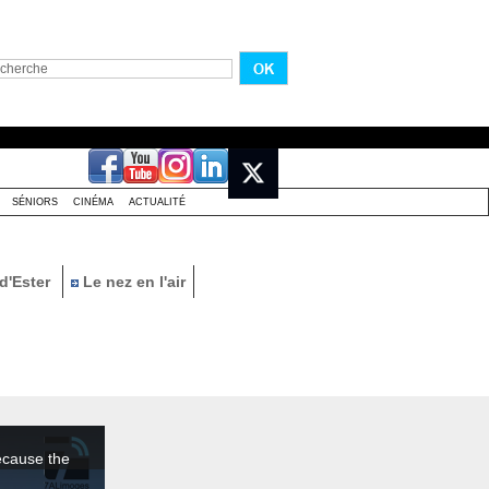
SÉNIORS
CINÉMA
ACTUALITÉ
d'Ester
Le nez en l'air