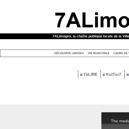
Panneau de gestion des cookies
7ALimoges, la chaîne publique locale de la Vill
DÉCOUVRIR LIMOGES
VIE MUNICIPALE
CADRE DE 
7àLIRE
KulTur7