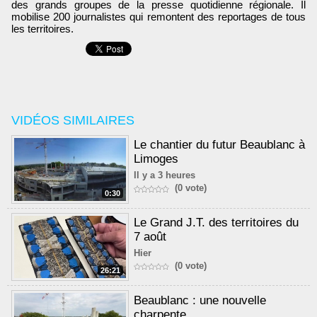
des grands groupes de la presse quotidienne régionale. Il
mobilise 200 journalistes qui remontent des reportages de tous
les territoires.
VIDÉOS SIMILAIRES
Le chantier du futur Beaublanc à
Limoges
Il y a 3 heures
(0 vote)
0:30
Le Grand J.T. des territoires du
7 août
Hier
(0 vote)
26:21
Beaublanc : une nouvelle
charpente.