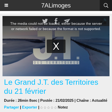
Panneau de gestion des cookies
7ALimoges
Le Grand J.T. des Territoires
du 21 février
Durée : 26min 8sec | Postée : 21/02/2025 | Chaîne :
Actualité
Partager
|
Exporter
|
Notez