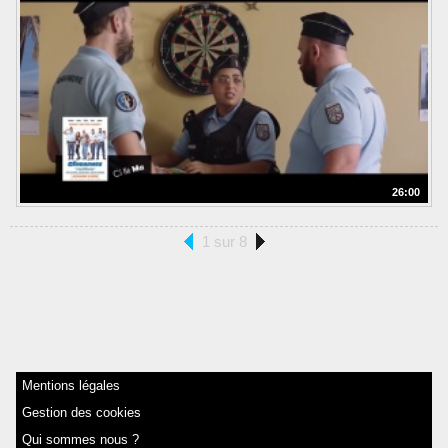
26:00
1 sur 8
Mentions légales
Gestion des cookies
Qui sommes nous ?