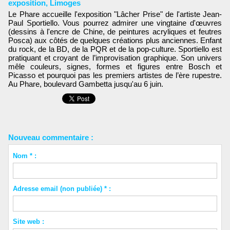
exposition
,
Limoges
Le Phare accueille l'exposition "Lâcher Prise" de l'artiste Jean-
Paul Sportiello. Vous pourrez admirer une vingtaine d'œuvres
(dessins à l'encre de Chine, de peintures acryliques et feutres
Posca) aux côtés de quelques créations plus anciennes. Enfant
du rock, de la BD, de la PQR et de la pop-culture. Sportiello est
pratiquant et croyant de l’improvisation graphique. Son univers
mêle couleurs, signes, formes et figures entre Bosch et
Picasso et pourquoi pas les premiers artistes de l’ère rupestre.
Au Phare, boulevard Gambetta jusqu'au 6 juin.
Nouveau commentaire :
Nom * :
Adresse email (non publiée) * :
Site web :