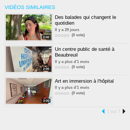
VIDÉOS SIMILAIRES
Des balades qui changent le
quotidien
Il y a 29 jours
(0 vote)
2:00
Un centre public de santé à
Beaubreuil
Il y a plus d'1 mois
(0 vote)
2:00
Art en immersion à l'hôpital
Il y a plus d'1 mois
(0 vote)
3:00
1 sur 7