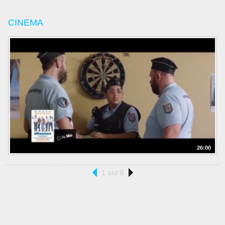
CINEMA
26:00
1 sur 8