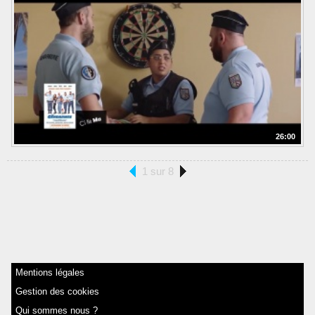
26:00
1 sur 8
Mentions légales
Gestion des cookies
Qui sommes nous ?