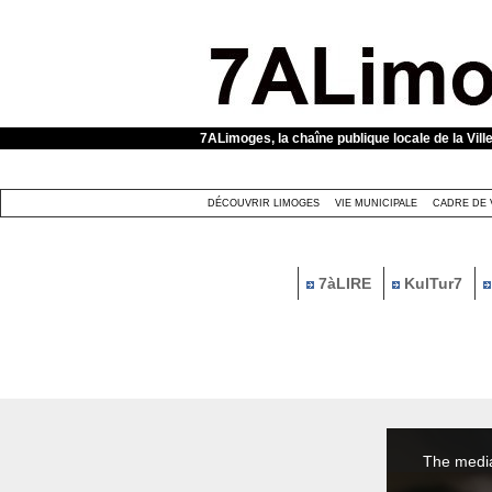
Panneau de gestion des cookies
7ALimoges, la chaîne publique locale de la Vill
DÉCOUVRIR LIMOGES
VIE MUNICIPALE
CADRE DE 
7àLIRE
KulTur7