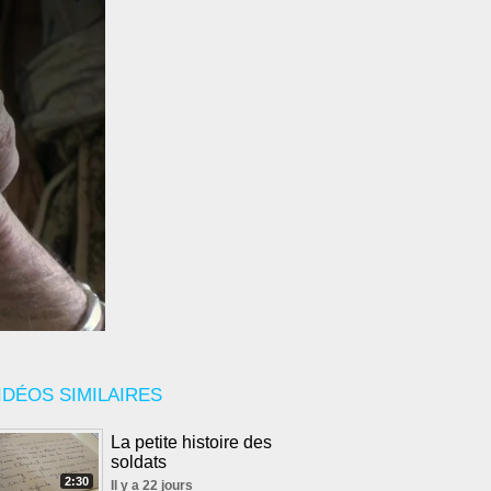
IDÉOS SIMILAIRES
La petite histoire des
soldats
2:30
Il y a 22 jours