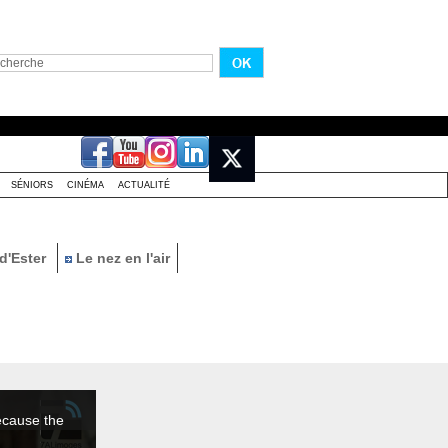
SÉNIORS
CINÉMA
ACTUALITÉ
d'Ester
Le nez en l'air