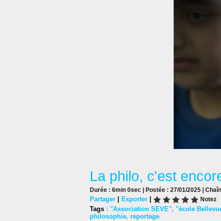
La philo, c'est encore
Durée : 6min 0sec | Postée : 27/01/2025 | Chaî
Partager
|
Exporter
|
Notez
Tags
:
"Association SEVE"
,
"école Bellevu
philosophie
,
reportage