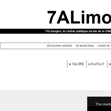
Panneau de gestion des cookies
7ALimoges, la chaîne publique locale de la Vill
DÉCOUVRIR LIMOGES
VIE MUNICIPALE
CADRE DE 
7àLIRE
KulTur7