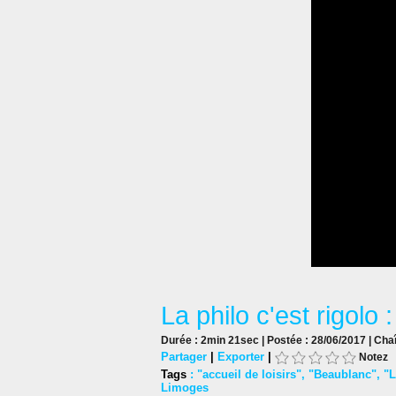
La philo c'est rigolo 
Durée : 2min 21sec | Postée : 28/06/2017 | Cha
Partager
|
Exporter
|
Notez
Tags
:
"accueil de loisirs"
,
"Beaublanc"
,
"L
Limoges