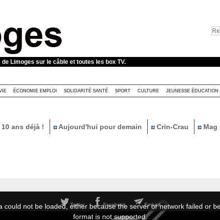
e de Limoges sur le câble et toutes les box TV.
VIE
ÉCONOMIE EMPLOI
SOLIDARITÉ SANTÉ
SPORT
CULTURE
JEUNESSE ÉDUCATION
10 ans déjà !
Aujourd'hui pour demain
Crin-Crau
Mag 