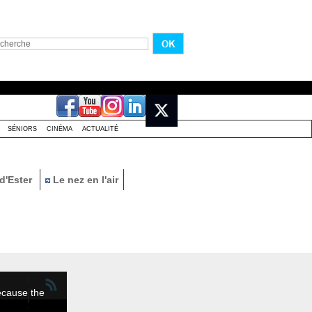
SÉNIORS
CINÉMA
ACTUALITÉ
d'Ester
Le nez en l'air