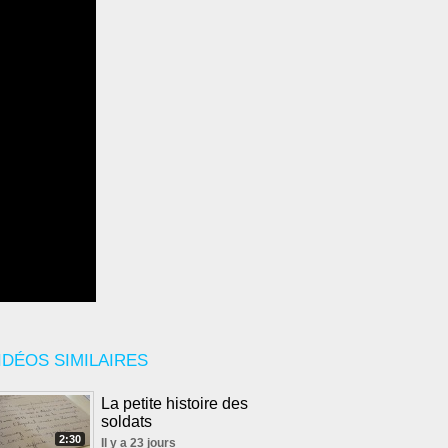
IDÉOS SIMILAIRES
La petite histoire des
soldats
2:30
Il y a 23 jours