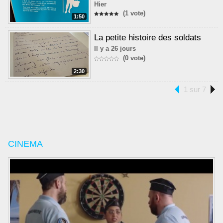
Hier
(1 vote)
1:50
La petite histoire des soldats
Il y a 26 jours
(0 vote)
2:30
1 sur 7
CINEMA