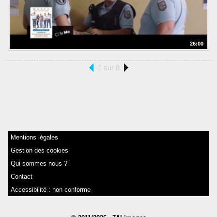
26:00
1 sur 8
Mentions légales
Gestion des cookies
Qui sommes nous ?
Contact
Accessibilité : non conforme