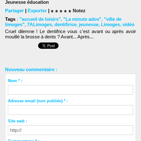
Jeunesse éducation
Partager
|
Exporter
|
Notez
Tags
:
"accueil de loisirs"
,
"La minute ados"
,
"ville de
limoges"
,
7ALimoges
,
dentifirice
,
jeunesse
,
Limoges
,
vidéo
Cruel dilemne ! Le dentifrice vous c'est avant ou après avoir
mouillé la brosse à dents ? Avant... Après...
Nouveau commentaire :
Nom * :
Adresse email (non publiée) * :
Site web :