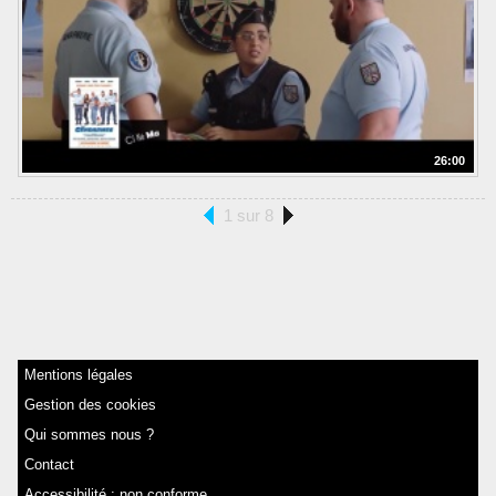
26:00
1 sur 8
Mentions légales
Gestion des cookies
Qui sommes nous ?
Contact
Accessibilité : non conforme