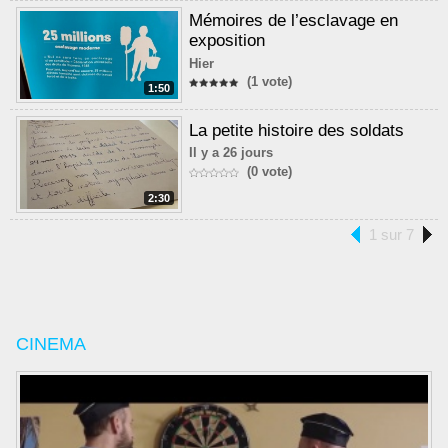
Mémoires de l’esclavage en
exposition
Hier
(1 vote)
1:50
La petite histoire des soldats
Il y a 26 jours
(0 vote)
2:30
1 sur 7
CINEMA