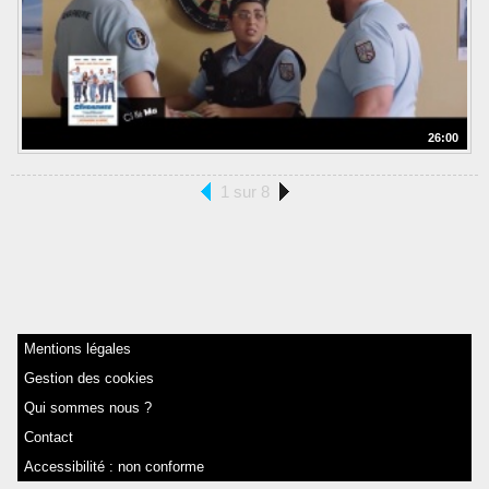
26:00
1 sur 8
Mentions légales
Gestion des cookies
Qui sommes nous ?
Contact
Accessibilité : non conforme