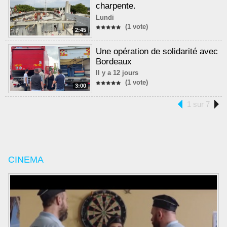
charpente.
Lundi
(1 vote)
2:45
Une opération de solidarité avec
Bordeaux
Il y a 12 jours
(1 vote)
3:00
1 sur 7
CINEMA