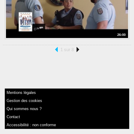
26:00
1 sur 8
Mentions légales
Gestion des cookies
Qui sommes nous ?
Contact
Accessibilité : non conforme