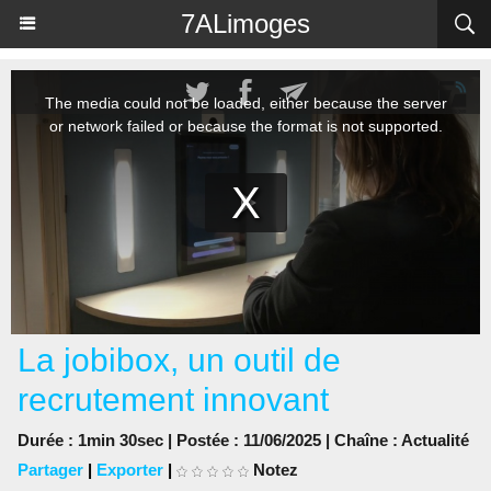
Panneau de gestion des cookies
7ALimoges
La jobibox, un outil de
recrutement innovant
Durée : 1min 30sec | Postée : 11/06/2025 | Chaîne :
Actualité
Partager
|
Exporter
|
Notez