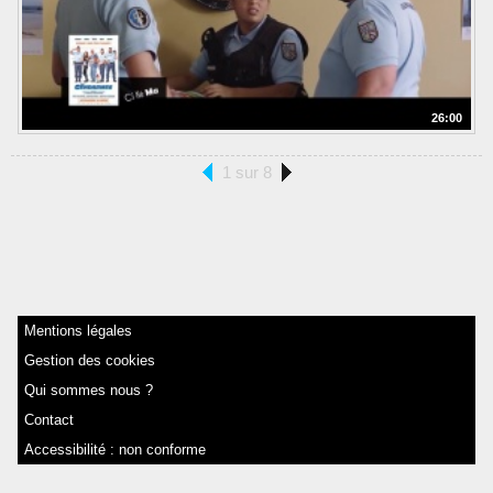
26:00
1 sur 8
Mentions légales
Gestion des cookies
Qui sommes nous ?
Contact
Accessibilité : non conforme