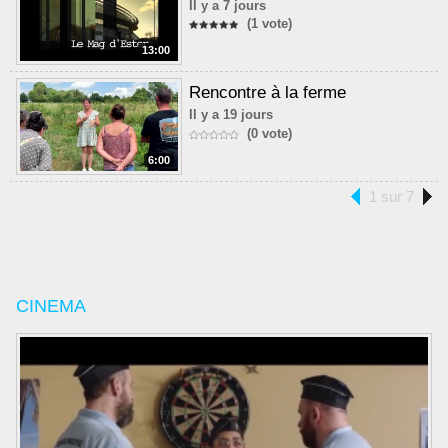
Il y a 7 jours
(1 vote)
13:00
Rencontre à la ferme
Il y a 19 jours
(0 vote)
6:00
1 sur 7
CINEMA