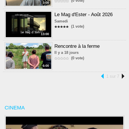
(0 vote)
3:00
Le Mag d'Ester - Août 2026
Samedi
(1 vote)
13:00
Rencontre à la ferme
Il y a 18 jours
(0 vote)
6:00
1 sur 7
CINEMA