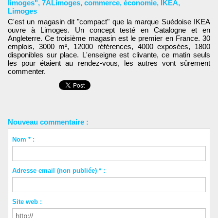
limoges"
,
7ALimoges
,
commerce
,
économie
,
IKEA
,
Limoges
C'est un magasin dit "compact" que la marque Suédoise IKEA
ouvre à Limoges. Un concept testé en Catalogne et en
Angleterre. Ce troisième magasin est le premier en France. 30
emplois, 3000 m², 12000 références, 4000 exposées, 1800
disponibles sur place. L'enseigne est clivante, ce matin seuls
les pour étaient au rendez-vous, les autres vont sûrement
commenter.
Nouveau commentaire :
Nom * :
Adresse email (non publiée) * :
Site web :