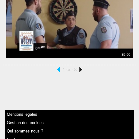
26:00
1 sur 8
Mentions légales
Gestion des cookies
Qui sommes nous ?