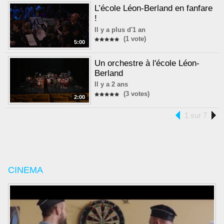
L’école Léon-Berland en fanfare
!
Il y a plus d'1 an
(1 vote)
5:00
Un orchestre à l'école Léon-
Berland
Il y a 2 ans
(3 votes)
2:00
1 sur 7
CINEMA