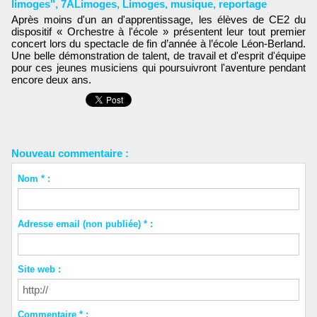
limoges"
,
7ALimoges
,
Limoges
,
musique
,
reportage
Après moins d'un an d'apprentissage, les élèves de CE2 du
dispositif « Orchestre à l'école » présentent leur tout premier
concert lors du spectacle de fin d’année à l’école Léon-Berland.
Une belle démonstration de talent, de travail et d'esprit d'équipe
pour ces jeunes musiciens qui poursuivront l'aventure pendant
encore deux ans.
Nouveau commentaire :
Nom * :
Adresse email (non publiée) * :
Site web :
Commentaire * :