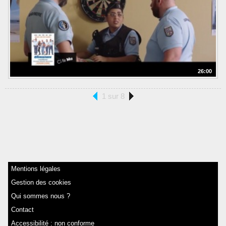
26:00
1 sur 8
Mentions légales
Gestion des cookies
Qui sommes nous ?
Contact
Accessibilité : non conforme