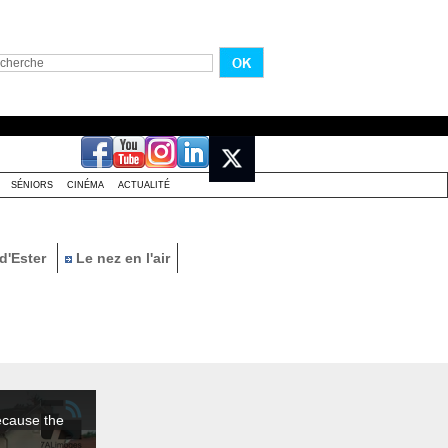
SÉNIORS
CINÉMA
ACTUALITÉ
d'Ester
Le nez en l'air