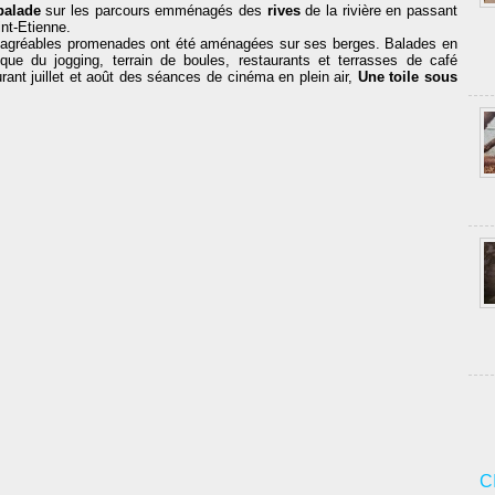
balade
sur les parcours emménagés des
rives
de la rivière en passant
int-Etienne.
d'agréables promenades ont été aménagées sur ses berges. Balades en
que du jogging, terrain de boules, restaurants et terrasses de café
urant juillet et août des séances de cinéma en plein air,
Une toile sous
C