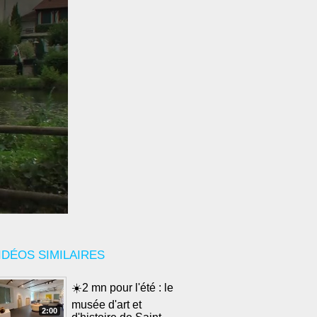
IDÉOS SIMILAIRES
☀️2 mn pour l'été : le
musée d'art et
2:00