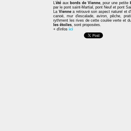
L'
été
aux
bords de Vienne
, pour une petite
par le pont saint-Martial, pont Neuf et pont Sa
La
Vienne
a retrouvé son aspect naturel et 
canoë, mur d'escalade, aviron, pêche, prati
rythment les rives de cette coulée verte et d
les étoiles
, sont proposées.
+ d'infos
ici