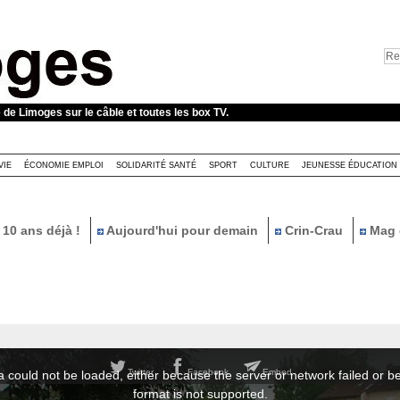
e de Limoges sur le câble et toutes les box TV.
VIE
ÉCONOMIE EMPLOI
SOLIDARITÉ SANTÉ
SPORT
CULTURE
JEUNESSE ÉDUCATION
10 ans déjà !
Aujourd'hui pour demain
Crin-Crau
Mag 