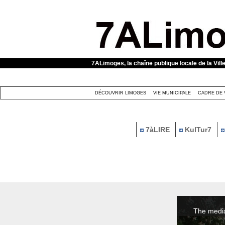
Panneau de gestion des cookies
7ALimoges, la chaîne publique locale de la Vill
DÉCOUVRIR LIMOGES
VIE MUNICIPALE
CADRE DE 
7àLIRE
KulTur7