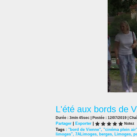
L'été aux bords de 
Durée : 3min 45sec | Postée : 12/07/2019 | Cha
Partager
|
Exporter
|
Notez
Tags
:
"bord de Vienne"
,
"cinéma plein air
limoges"
,
7ALimoges
,
berges
,
Limoges
,
p