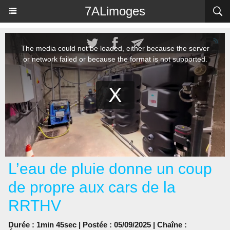
Panneau de gestion des cookies
7ALimoges
L’eau de pluie donne un coup
de propre aux cars de la
RRTHV
Durée : 1min 45sec | Postée : 05/09/2025 | Chaîne :