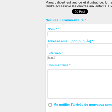
Maria Jalibert est autrice et illustratrice. En
rendre accessible les œuvres aux enfants. Plo
Nouveau commentaire :
Nom * :
Adresse email (non publiée) * :
Site web :
Commentaire * :
Me notifier l'arrivée de nouveaux co