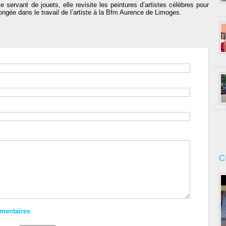
 se servant de jouets, elle revisite les peintures d’artistes célèbres pour
ngée dans le travail de l’artiste à la Bfm Aurence de Limoges.
C
mmentaires