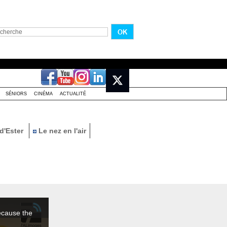
SÉNIORS
CINÉMA
ACTUALITÉ
d'Ester
Le nez en l'air