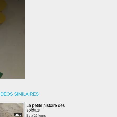
IDÉOS SIMILAIRES
La petite histoire des
soldats
2:30
Il y a 22 jours