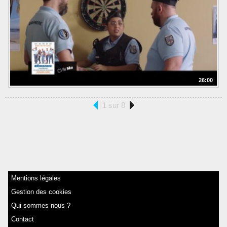
26:00
1 sur 8
Mentions légales
Gestion des cookies
Qui sommes nous ?
Contact