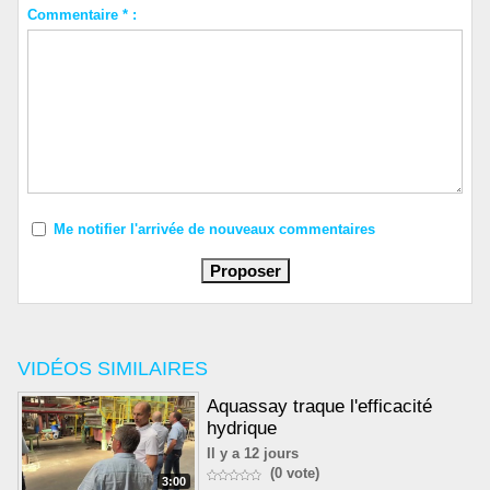
Commentaire * :
Me notifier l'arrivée de nouveaux commentaires
VIDÉOS SIMILAIRES
Aquassay traque l'efficacité
hydrique
Il y a 12 jours
(0 vote)
3:00