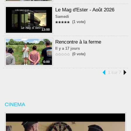
Le Mag d'Ester - Août 2026
Samedi
(1 vote)
13:00
Rencontre à la ferme
Il y a 17 jours
(0 vote)
6:00
1 sur 7
CINEMA