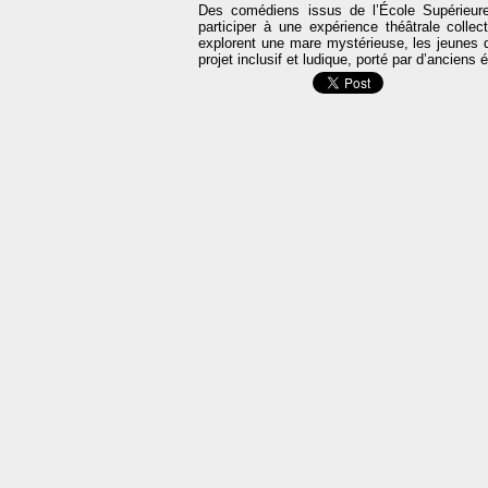
Des comédiens issus de l’École Supérieure
participer à une expérience théâtrale collec
explorent une mare mystérieuse, les jeunes d
projet inclusif et ludique, porté par d’anciens é