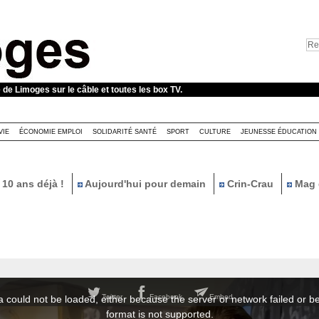
e de Limoges sur le câble et toutes les box TV.
VIE
ÉCONOMIE EMPLOI
SOLIDARITÉ SANTÉ
SPORT
CULTURE
JEUNESSE ÉDUCATION
10 ans déjà !
Aujourd'hui pour demain
Crin-Crau
Mag 