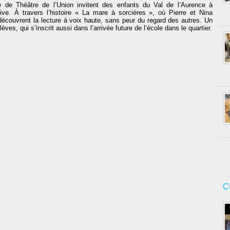
 de Théâtre de l’Union invitent des enfants du Val de l’Aurence à
tive. À travers l’histoire « La mare à sorcières », où Pierre et Nina
écouvrent la lecture à voix haute, sans peur du regard des autres. Un
lèves, qui s’inscrit aussi dans l’arrivée future de l’école dans le quartier.
C