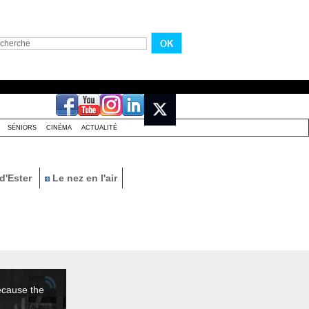
SÉNIORS
CINÉMA
ACTUALITÉ
d'Ester
Le nez en l'air