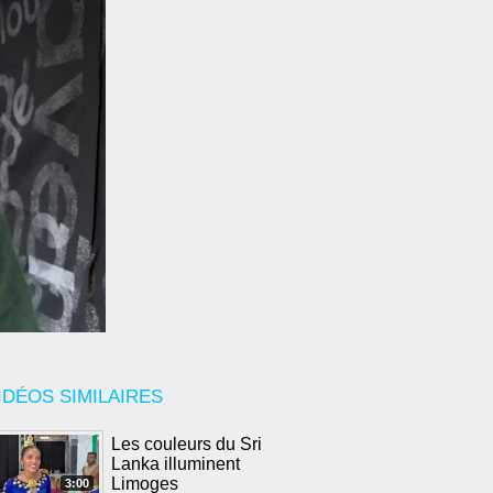
IDÉOS SIMILAIRES
Les couleurs du Sri
Lanka illuminent
Limoges
3:00