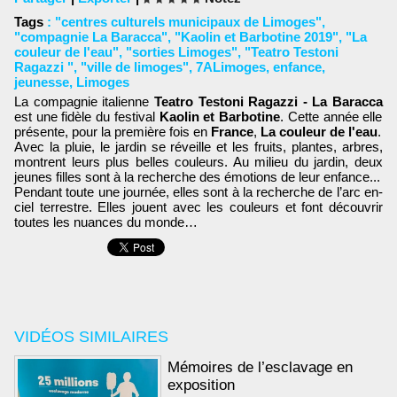
Tags
:
"centres culturels municipaux de Limoges"
,
"compagnie La Baracca"
,
"Kaolin et Barbotine 2019"
,
"La
couleur de l'eau"
,
"sorties Limoges"
,
"Teatro Testoni
Ragazzi "
,
"ville de limoges"
,
7ALimoges
,
enfance
,
jeunesse
,
Limoges
La compagnie italienne
Teatro Testoni Ragazzi - La Baracca
est une fidèle du festival
Kaolin et Barbotine
. Cette année elle
présente, pour la première fois en
France
,
La couleur de l'eau
.
Avec la pluie, le jardin se réveille et les fruits, plantes, arbres,
montrent leurs plus belles couleurs. Au milieu du jardin, deux
jeunes filles sont à la recherche des émotions de leur enfance...
Pendant toute une journée, elles sont à la recherche de l’arc en-
ciel terrestre. Elles jouent avec les couleurs et font découvrir
toutes les nuances du monde…
VIDÉOS SIMILAIRES
Mémoires de l’esclavage en
exposition