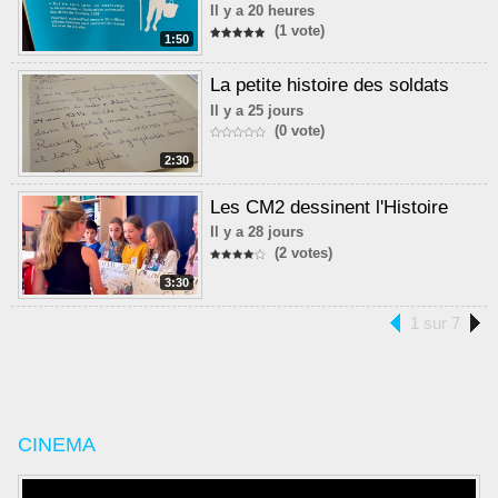
Il y a 20 heures
(1 vote)
1:50
La petite histoire des soldats
Il y a 25 jours
(0 vote)
2:30
Les CM2 dessinent l'Histoire
Il y a 28 jours
(2 votes)
3:30
1 sur 7
CINEMA