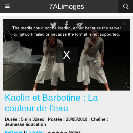
Panneau de gestion des cookies
7ALimoges
Kaolin et Barbotine : La
couleur de l'eau
Durée : 5min 32sec | Postée : 25/05/2019 | Chaîne :
Jeunesse éducation
Partager
|
Exporter
|
Notez