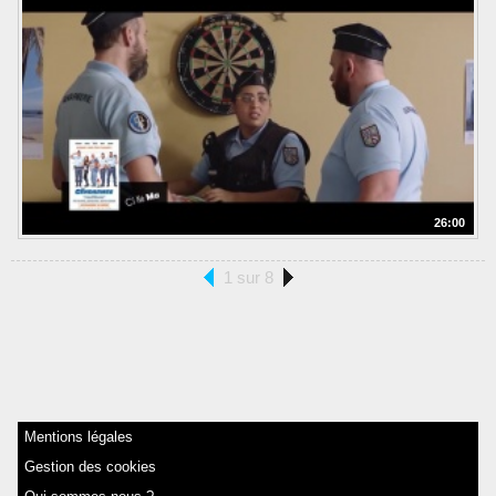
26:00
1 sur 8
Mentions légales
Gestion des cookies