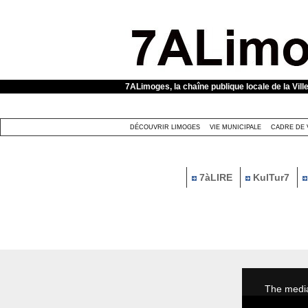
Panneau de gestion des cookies
7ALimoges, la chaîne publique locale de la Vill
DÉCOUVRIR LIMOGES
VIE MUNICIPALE
CADRE DE 
7àLIRE
KulTur7