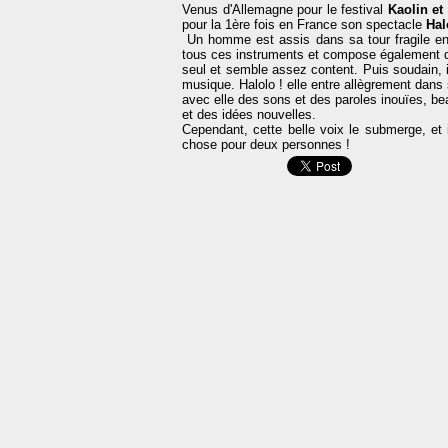
Venus d'Allemagne pour le festival
Kaolin et
pour la 1ère fois en France son spectacle
Hal
Un homme est assis dans sa tour fragile en
tous ces instruments et compose également de
seul et semble assez content. Puis soudain, 
musique. Halolo ! elle entre allègrement dans
avec elle des sons et des paroles inouïes, b
et des idées nouvelles.
Cependant, cette belle voix le submerge, et 
chose pour deux personnes !