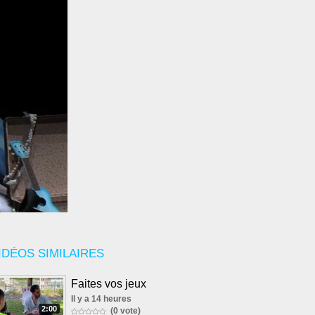
IDÉOS SIMILAIRES
Faites vos jeux
Il y a 14 heures
2:00
(0 vote)