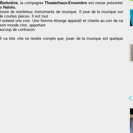
 Barbotine
, la compagnie
Theaterhaus-Ensembre
est venue présenter
o Halolo.
touré de nombreux instruments de musique. Il joue de la musique sur
 courtes pièces. Il est tout
il entend une voix. Une femme étrange apparaît et chante au son de sa
 son monde clos, apportant
eaucoup de confusion
il va très vite se rendre compte que, jouer de la musique est quelque
C