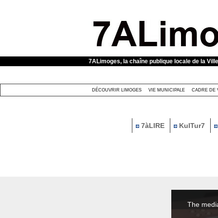
Panneau de gestion des cookies
7ALimoges, la chaîne publique locale de la Vill
DÉCOUVRIR LIMOGES
VIE MUNICIPALE
CADRE DE 
7àLIRE
KulTur7