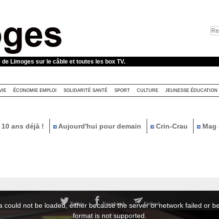
e de Limoges sur le câble et toutes les box TV.
VIE
ÉCONOMIE EMPLOI
SOLIDARITÉ SANTÉ
SPORT
CULTURE
JEUNESSE ÉDUCATION
10 ans déjà !
Aujourd'hui pour demain
Crin-Crau
Mag 