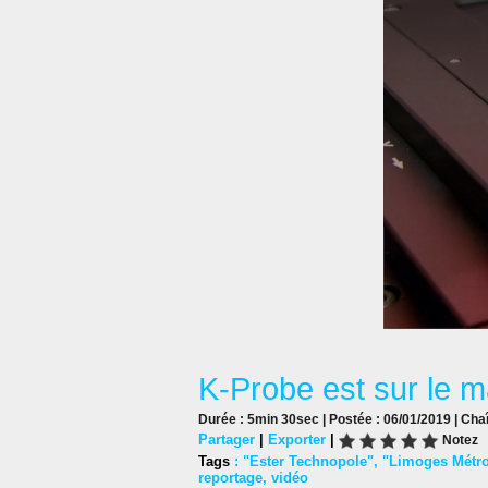
K-Probe est sur le 
Durée : 5min 30sec | Postée : 06/01/2019 | Cha
Partager
|
Exporter
|
Notez
Tags
:
"Ester Technopole"
,
"Limoges Métr
reportage
,
vidéo