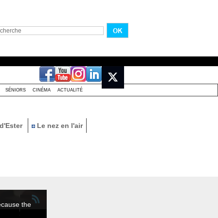
SÉNIORS
CINÉMA
ACTUALITÉ
d'Ester
Le nez en l'air