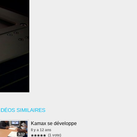
IDÉOS SIMILAIRES
Kamax se développe
Il y a 12 ans
3:12
(1 vote)