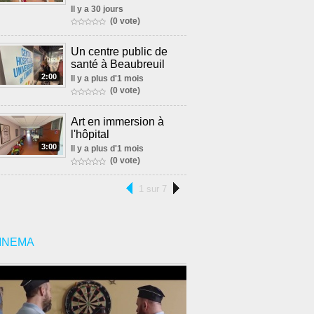
Il y a 30 jours
(0 vote)
Un centre public de
santé à Beaubreuil
2:00
Il y a plus d'1 mois
(0 vote)
Art en immersion à
l'hôpital
3:00
Il y a plus d'1 mois
(0 vote)
1 sur 7
INEMA