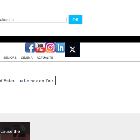
SÉNIORS
CINÉMA
ACTUALITÉ
d'Ester
Le nez en l'air