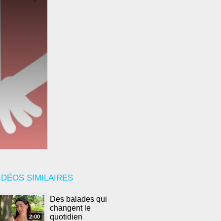
IDÉOS SIMILAIRES
Des balades qui
changent le
quotidien
2:00