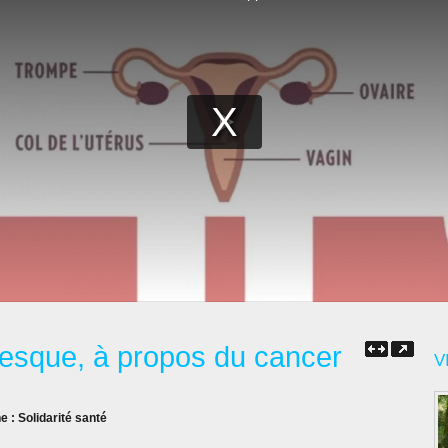
presque, à propos du cancer
V
ne :
Solidarité santé