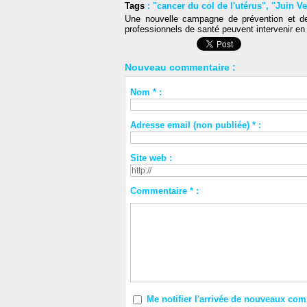
Tags
:
"cancer du col de l'utérus"
,
"Juin Ve
Une nouvelle campagne de prévention et de 
professionnels de santé peuvent intervenir e
Nouveau commentaire :
Nom * :
Adresse email (non publiée) * :
Site web :
Commentaire * :
Me notifier l'arrivée de nouveaux co