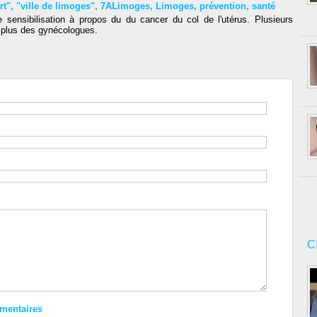
rt"
,
"ville de limoges"
,
7ALimoges
,
Limoges
,
prévention
,
santé
sensibilisation à propos du du cancer du col de l'utérus. Plusieurs
n plus des gynécologues.
C
mmentaires