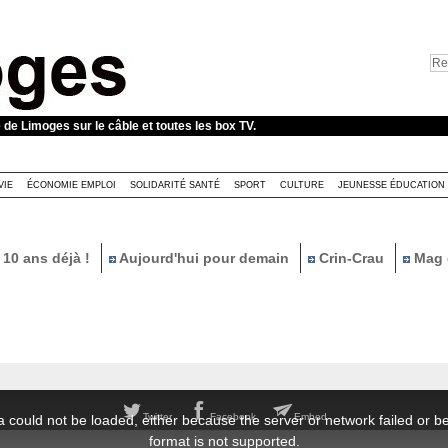
e de Limoges sur le câble et toutes les box TV.
VIE
ÉCONOMIE EMPLOI
SOLIDARITÉ SANTÉ
SPORT
CULTURE
JEUNESSE ÉDUCATION
10 ans déjà !
Aujourd'hui pour demain
Crin-Crau
Mag 