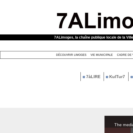
Panneau de gestion des cookies
7ALimoges, la chaîne publique locale de la Vill
DÉCOUVRIR LIMOGES
VIE MUNICIPALE
CADRE DE 
7àLIRE
KulTur7