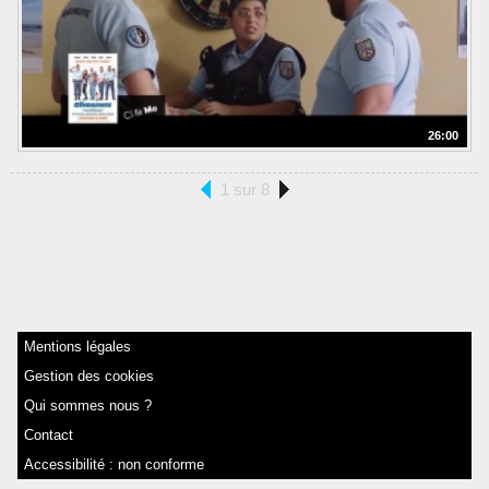
26:00
1 sur 8
Mentions légales
Gestion des cookies
Qui sommes nous ?
Contact
Accessibilité : non conforme