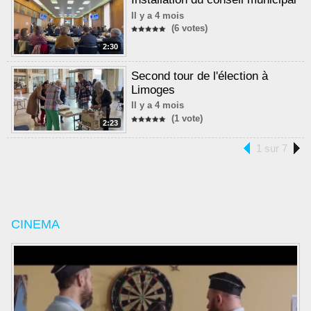
Il y a 4 mois
(6 votes)
2:30
Second tour de l'élection à
Limoges
Il y a 4 mois
(1 vote)
2:23
1 sur 7
CINEMA