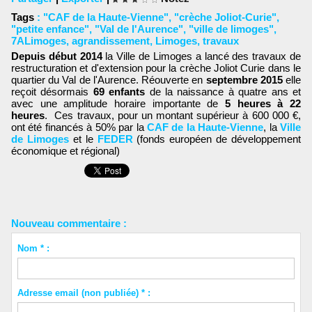
Tags
:
"CAF de la Haute-Vienne"
,
"crèche Joliot-Curie"
,
"petite enfance"
,
"Val de l'Aurence"
,
"ville de limoges"
,
7ALimoges
,
agrandissement
,
Limoges
,
travaux
Depuis début 2014
la Ville de Limoges a lancé des travaux de
restructuration et d'extension pour la crèche Joliot Curie dans le
quartier du Val de l'Aurence. Réouverte en
septembre 2015
elle
reçoit désormais
69 enfants
de la naissance à quatre ans et
avec une amplitude horaire importante de
5 heures à 22
heures
. Ces travaux, pour un montant supérieur à 600 000 €,
ont été financés à 50% par la
CAF de la Haute-Vienne
, la
Ville
de Limoges
et le
FEDER
(fonds européen de développement
économique et régional)
Nouveau commentaire :
Nom * :
Adresse email (non publiée) * :