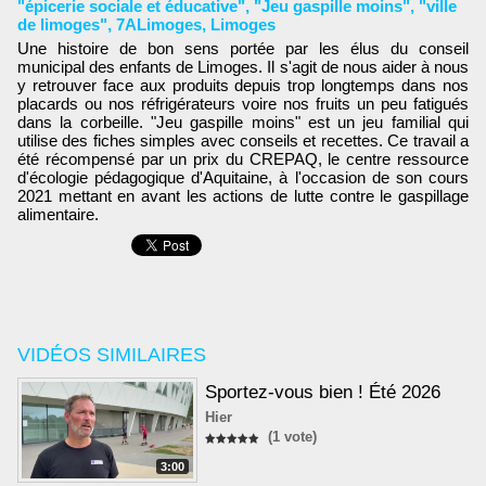
"épicerie sociale et éducative"
,
"Jeu gaspille moins"
,
"ville
de limoges"
,
7ALimoges
,
Limoges
Une histoire de bon sens portée par les élus du conseil
municipal des enfants de Limoges. Il s'agit de nous aider à nous
y retrouver face aux produits depuis trop longtemps dans nos
placards ou nos réfrigérateurs voire nos fruits un peu fatigués
dans la corbeille. "Jeu gaspille moins" est un jeu familial qui
utilise des fiches simples avec conseils et recettes. Ce travail a
été récompensé par un prix du CREPAQ, le centre ressource
d'écologie pédagogique d'Aquitaine, à l'occasion de son cours
2021 mettant en avant les actions de lutte contre le gaspillage
alimentaire.
VIDÉOS SIMILAIRES
Sportez-vous bien ! Été 2026
Hier
(1 vote)
3:00