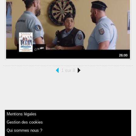
26:00
1 sur 8
Mentions légales
Gestion des cookies
Qui sommes nous ?