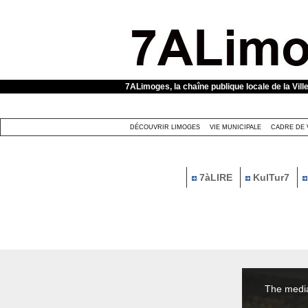
Panneau de gestion des cookies
7ALimoges, la chaîne publique locale de la Vill
DÉCOUVRIR LIMOGES
VIE MUNICIPALE
CADRE DE 
7àLIRE
KulTur7