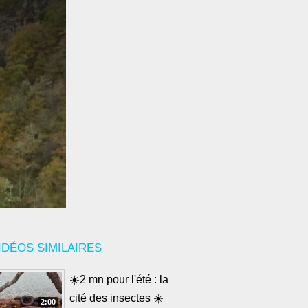
IDÉOS SIMILAIRES
☀️2 mn pour l'été : la
cité des insectes ☀️
2:00