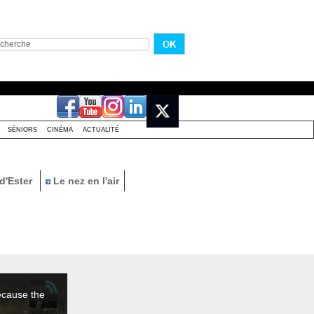
SÉNIORS
CINÉMA
ACTUALITÉ
d'Ester
Le nez en l'air