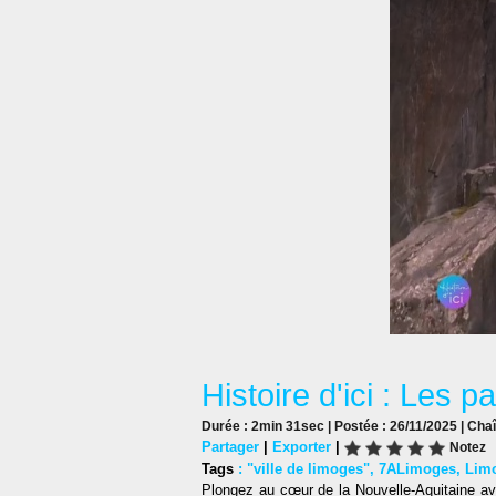
Histoire d'ici : Les 
Durée : 2min 31sec | Postée : 26/11/2025 | Cha
Partager
|
Exporter
|
Notez
Tags
:
"ville de limoges"
,
7ALimoges
,
Lim
Plongez au cœur de la Nouvelle-Aquitaine ave