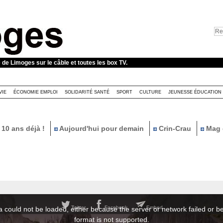
e de Limoges sur le câble et toutes les box TV.
VIE
ÉCONOMIE EMPLOI
SOLIDARITÉ SANTÉ
SPORT
CULTURE
JEUNESSE ÉDUCATION
10 ans déjà !
Aujourd'hui pour demain
Crin-Crau
Mag 