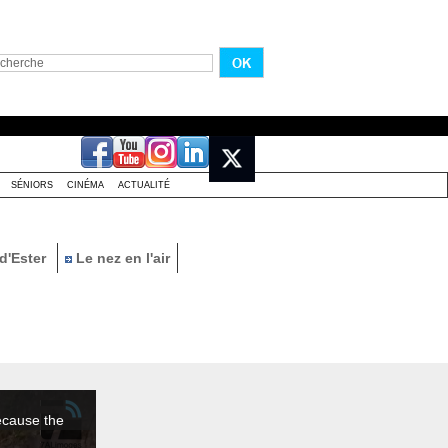
SÉNIORS
CINÉMA
ACTUALITÉ
d'Ester
Le nez en l'air