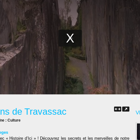
pans de Travassac
V
îne :
Culture
oges
c « Histoire d’Ici » ! Découvrez les secrets et les merveilles de notre