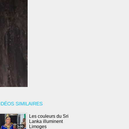
IDÉOS SIMILAIRES
Les couleurs du Sri
Lanka illuminent
Limoges
3:00