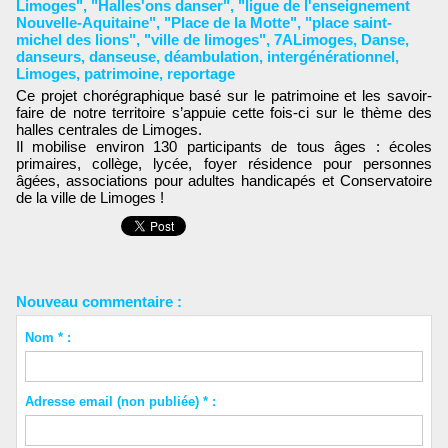
Limoges"
,
"Halles'ons danser"
,
"ligue de l'enseignement
Nouvelle-Aquitaine"
,
"Place de la Motte"
,
"place saint-
michel des lions"
,
"ville de limoges"
,
7ALimoges
,
Danse
,
danseurs
,
danseuse
,
déambulation
,
intergénérationnel
,
Limoges
,
patrimoine
,
reportage
Ce projet chorégraphique basé sur le patrimoine et les savoir-
faire de notre territoire s’appuie cette fois-ci sur le thème des
halles centrales de Limoges.
Il mobilise environ 130 participants de tous âges : écoles
primaires, collège, lycée, foyer résidence pour personnes
âgées, associations pour adultes handicapés et Conservatoire
de la ville de Limoges !
Nouveau commentaire :
Nom * :
Adresse email (non publiée) * :