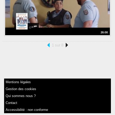
26:00
1 sur 8
Mentions légales
Gestion des cookies
Qui sommes nous ?
Contact
Accessibilité : non conforme