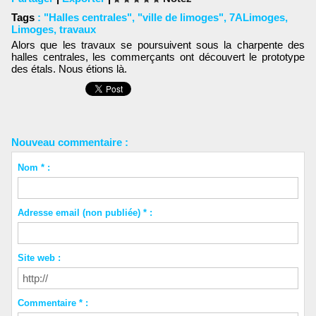
Tags
:
"Halles centrales"
,
"ville de limoges"
,
7ALimoges
,
Limoges
,
travaux
Alors que les travaux se poursuivent sous la charpente des
halles centrales, les commerçants ont découvert le prototype
des étals. Nous étions là.
Nouveau commentaire :
Nom * :
Adresse email (non publiée) * :
Site web :
Commentaire * :