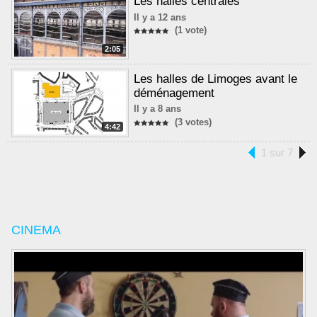
Les halles centrales
Il y a 12 ans
(1 vote)
2:05
Les halles de Limoges avant le
déménagement
Il y a 8 ans
(3 votes)
4:42
1 sur 7
CINEMA