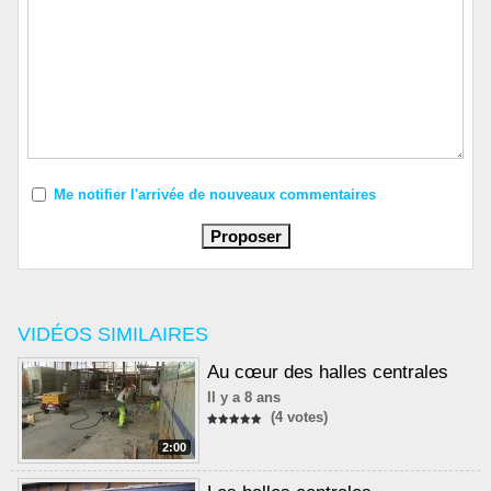
Me notifier l'arrivée de nouveaux commentaires
VIDÉOS SIMILAIRES
Au cœur des halles centrales
Il y a 8 ans
(4 votes)
2:00