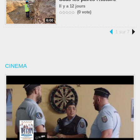
Il y a 12 jours
(0 vote)
6:00
1 sur 7
CINEMA