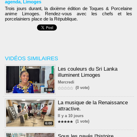
agenda
,
Limoges
Trois jours durant, la dixième édition de Toques & Porcelaine
anime Limoges. Rendez-vous avec les chefs et les
porcelainiers place de la République.
VIDÉOS SIMILAIRES
Les couleurs du Sri Lanka
illuminent Limoges
Mercredi
(0 vote)
3:00
La musique de la Renaissance
attractive.
Il y a 10 jours
(1 vote)
6:00
Sous les pavés l'histoire