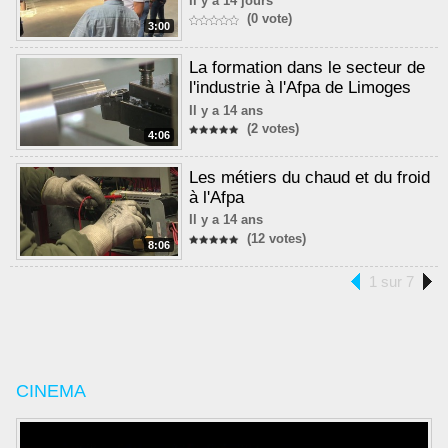
Il y a 14 jours
(0 vote)
3:00
La formation dans le secteur de
l'industrie à l'Afpa de Limoges
Il y a 14 ans
(2 votes)
4:06
Les métiers du chaud et du froid
à l'Afpa
Il y a 14 ans
(12 votes)
8:06
1 sur 7
CINEMA