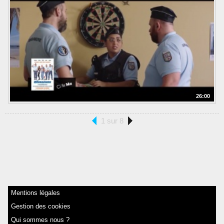
26:00
1 sur 8
Mentions légales
Gestion des cookies
Qui sommes nous ?