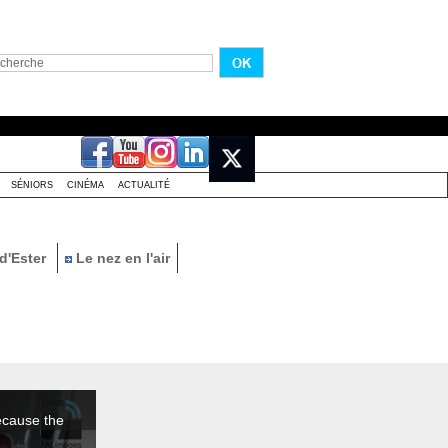
SÉNIORS
CINÉMA
ACTUALITÉ
d'Ester
Le nez en l'air