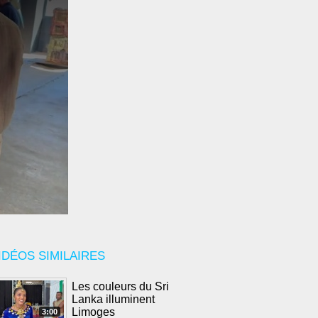
IDÉOS SIMILAIRES
Les couleurs du Sri
Lanka illuminent
Limoges
3:00