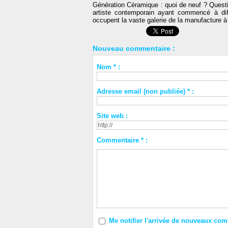
Génération Céramique : quoi de neuf ? Questi
artiste contemporain ayant commencé à diffu
occupent la vaste galerie de la manufacture à
Nouveau commentaire :
Nom * :
Adresse email (non publiée) * :
Site web :
Commentaire * :
Me notifier l'arrivée de nouveaux co