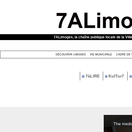
Panneau de gestion des cookies
7ALimoges, la chaîne publique locale de la Vill
DÉCOUVRIR LIMOGES
VIE MUNICIPALE
CADRE DE 
7àLIRE
KulTur7