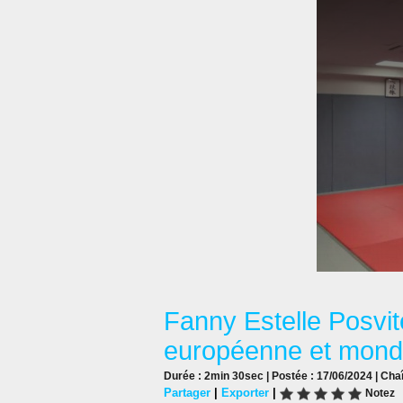
Fanny Estelle Posvit
européenne et mond
Durée : 2min 30sec | Postée : 17/06/2024 | Cha
Partager
|
Exporter
|
Notez