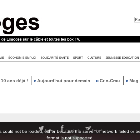
e de Limoges sur le câble et toutes les box TV.
VIE
ÉCONOMIE EMPLOI
SOLIDARITÉ SANTÉ
SPORT
CULTURE
JEUNESSE ÉDUCATION
10 ans déjà !
Aujourd'hui pour demain
Crin-Crau
Mag 