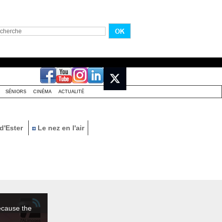
SÉNIORS
CINÉMA
ACTUALITÉ
d'Ester
Le nez en l'air