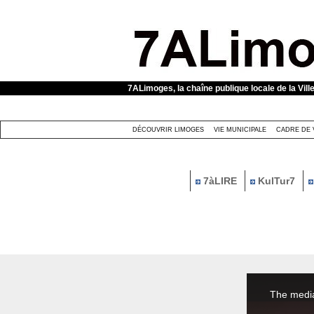
Panneau de gestion des cookies
7ALimoges, la chaîne publique locale de la Vill
DÉCOUVRIR LIMOGES
VIE MUNICIPALE
CADRE DE 
7àLIRE
KulTur7