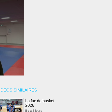
IDÉOS SIMILAIRES
La fac de basket
2026
3:40
Il y a 8 jours