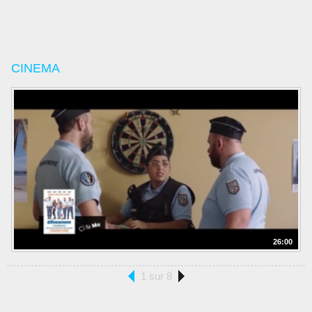
CINEMA
26:00
1 sur 8