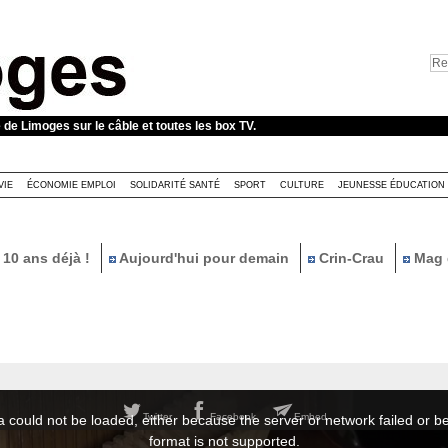
e de Limoges sur le câble et toutes les box TV.
VIE
ÉCONOMIE EMPLOI
SOLIDARITÉ SANTÉ
SPORT
CULTURE
JEUNESSE ÉDUCATION
10 ans déjà !
Aujourd'hui pour demain
Crin-Crau
Mag 