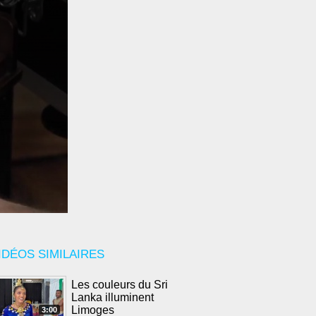
IDÉOS SIMILAIRES
Les couleurs du Sri
Lanka illuminent
Limoges
3:00