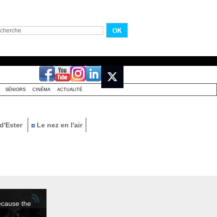
SÉNIORS
CINÉMA
ACTUALITÉ
d'Ester
Le nez en l'air