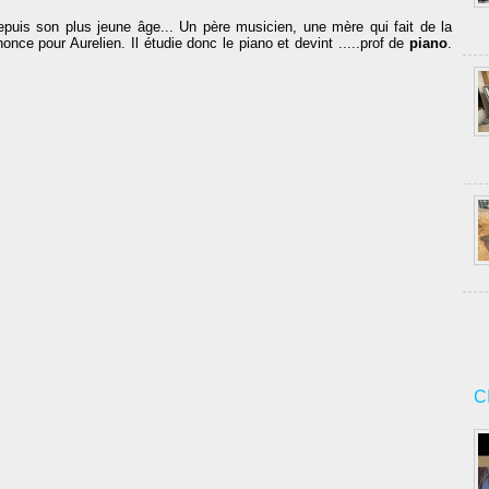
uis son plus jeune âge... Un père musicien, une mère qui fait de la
once pour Aurelien. Il étudie donc le piano et devint .....prof de
piano
.
C