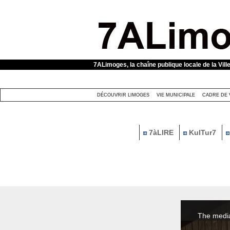
Panneau de gestion des cookies
7ALimoges, la chaîne publique locale de la Vill
DÉCOUVRIR LIMOGES
VIE MUNICIPALE
CADRE DE 
7àLIRE
KulTur7