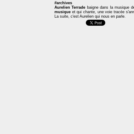
#archives
Aurelien Terrade
baigne dans la musique dep
musique
et qui chante, une voie tracée s'ann
La suite, c'est Aurelien qui nous en parle.