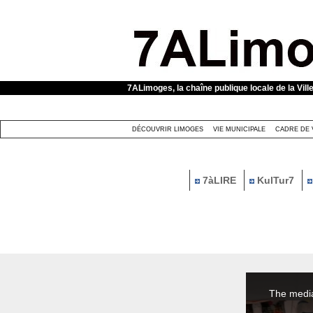
Panneau de gestion des cookies
7ALimoges, la chaîne publique locale de la Vill
DÉCOUVRIR LIMOGES
VIE MUNICIPALE
CADRE DE 
7àLIRE
KulTur7