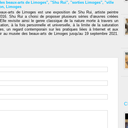
es beaux-arts de Limoges"
,
"Shu Rui"
,
"sorties Limoges"
,
"ville
on
,
Limoges
aux-arts de Limoges est une exposition de Shu Rui, artiste peintre
16. Shu Rui a choisi de proposer plusieurs séries d’œuvres créées
lle revisite ainsi le genre classique de la nature morte à travers un
on, à la fois personnelle et universelle, à la limite de la saturation
les, un regard contemporain sur les pratiques liées à Internet et aux
voir au musée des beaux-arts de Limoges jusqu'au 19 septembre 2021.
C