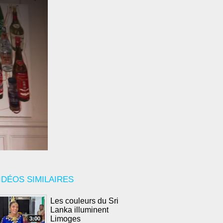
IDÉOS SIMILAIRES
Les couleurs du Sri
Lanka illuminent
Limoges
3:00