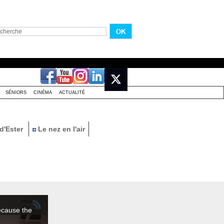
SÉNIORS
CINÉMA
ACTUALITÉ
d'Ester
Le nez en l'air