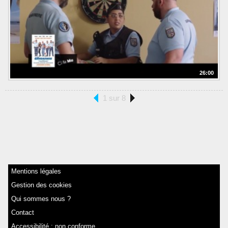
26:00
1 sur 8
Mentions légales
Gestion des cookies
Qui sommes nous ?
Contact
Accessibilité : non conforme