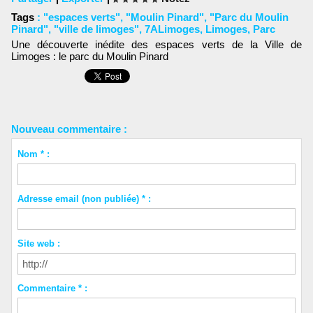
Tags
:
"espaces verts"
,
"Moulin Pinard"
,
"Parc du Moulin
Pinard"
,
"ville de limoges"
,
7ALimoges
,
Limoges
,
Parc
Une découverte inédite des espaces verts de la Ville de
Limoges : le parc du Moulin Pinard
Nouveau commentaire :
Nom * :
Adresse email (non publiée) * :
Site web :
Commentaire * :