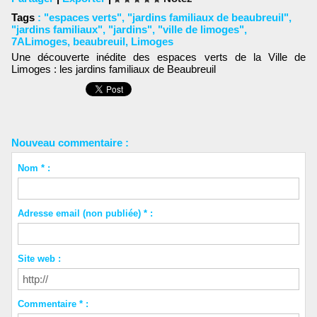
Tags
:
"espaces verts"
,
"jardins familiaux de beaubreuil"
,
"jardins familiaux"
,
"jardins"
,
"ville de limoges"
,
7ALimoges
,
beaubreuil
,
Limoges
Une découverte inédite des espaces verts de la Ville de
Limoges : les jardins familiaux de Beaubreuil
Nouveau commentaire :
Nom * :
Adresse email (non publiée) * :
Site web :
Commentaire * :