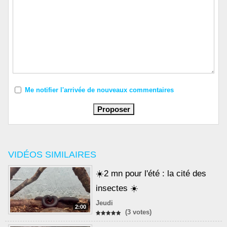
Me notifier l'arrivée de nouveaux commentaires
VIDÉOS SIMILAIRES
☀️2 mn pour l'été : la cité des
insectes ☀️
Jeudi
2:00
(3 votes)