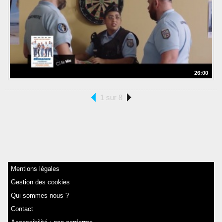
26:00
1 sur 8
Mentions légales
Gestion des cookies
Qui sommes nous ?
Contact