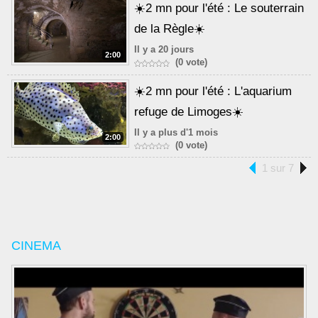
☀️2 mn pour l'été : Le souterrain
de la Règle☀️
Il y a 20 jours
2:00
(0 vote)
☀️2 mn pour l'été : L'aquarium
refuge de Limoges☀️
Il y a plus d'1 mois
2:00
(0 vote)
1 sur 7
CINEMA