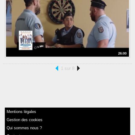
26:00
1 sur 8
Mentions légales
Gestion des cookies
Qui sommes nous ?