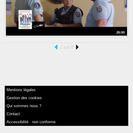
26:00
1 sur 8
Mentions légales
Gestion des cookies
Qui sommes nous ?
Contact
Accessibilité : non conforme