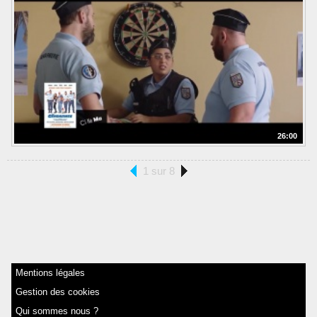
26:00
1 sur 8
Mentions légales
Gestion des cookies
Qui sommes nous ?