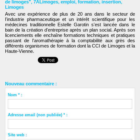
de limoges"
,
7ALimoges
,
emploi
,
formation
,
insertion
,
Limoges
Avec une expérience de plus de 20 ans dans le secteur de
l'industrie pharmaceutique et un intérêt scientifique pour les
médecines traditionnelle Estelle Garotin s'est lancée dans le
bain de la création d'entreprise après un plan social. Après son
licenciements elle enchaîne formations techniques et pratiques
passant de l'aromathérapie à la comptabilité aux grès des
différents organismes de formation dont la CCI de Limoges et la
Haute-Vienne.
Nouveau commentaire :
Nom * :
Adresse email (non publiée) * :
Site web :