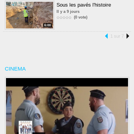
Sous les pavés l'histoire
Il y a 9 jours
(0 vote)
6:00
1 sur 7
CINEMA