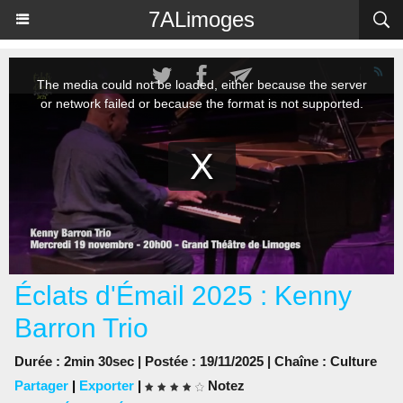
Panneau de gestion des cookies
7ALimoges
Éclats d'Émail 2025 : Kenny
Barron Trio
Durée : 2min 30sec | Postée : 19/11/2025 | Chaîne :
Culture
Partager
|
Exporter
|
Notez