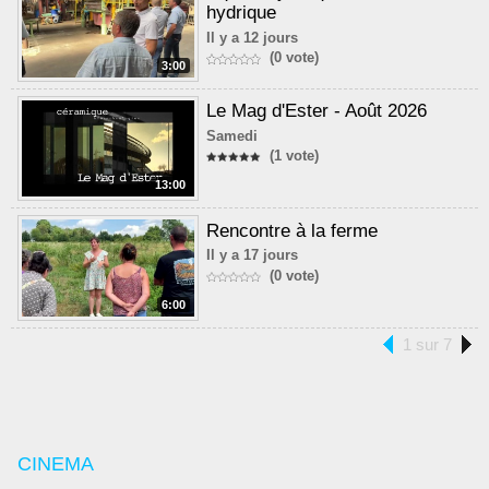
hydrique
Il y a 12 jours
(0 vote)
3:00
Le Mag d'Ester - Août 2026
Samedi
(1 vote)
13:00
Rencontre à la ferme
Il y a 17 jours
(0 vote)
6:00
1 sur 7
CINEMA