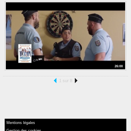
26:00
1 sur 8
Mentions légales
Gestion des cookies