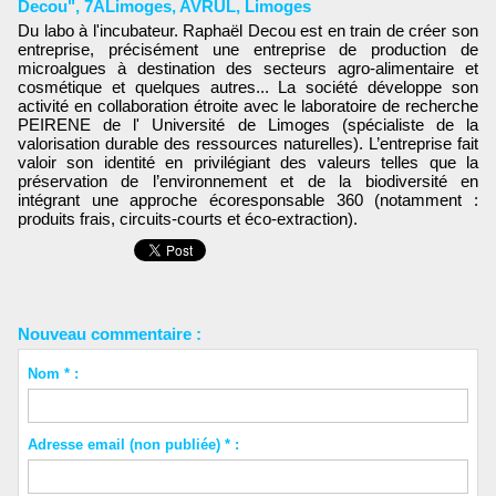
Decou"
,
7ALimoges
,
AVRUL
,
Limoges
Du labo à l'incubateur. Raphaël Decou est en train de créer son
entreprise, précisément une entreprise de production de
microalgues à destination des secteurs agro-alimentaire et
cosmétique et quelques autres... La société développe son
activité en collaboration étroite avec le laboratoire de recherche
PEIRENE de l' Université de Limoges (spécialiste de la
valorisation durable des ressources naturelles). L’entreprise fait
valoir son identité en privilégiant des valeurs telles que la
préservation de l’environnement et de la biodiversité en
intégrant une approche écoresponsable 360 (notamment :
produits frais, circuits-courts et éco-extraction).
Nouveau commentaire :
Nom * :
Adresse email (non publiée) * :