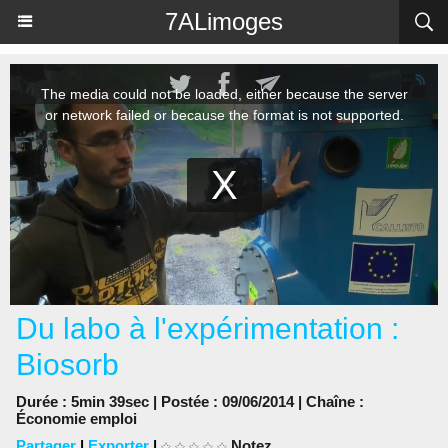
Panneau de gestion des cookies
7ALimoges
Du labo à l'expérimentation :
Biosorb
Durée : 5min 39sec | Postée : 09/06/2014 | Chaîne :
Économie emploi
Partager
|
Exporter
|
Notez