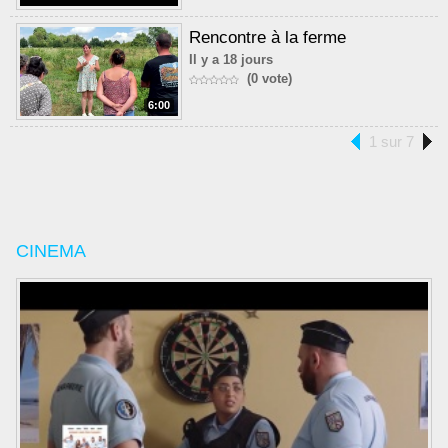
Rencontre à la ferme
Il y a 18 jours
(0 vote)
6:00
1 sur 7
CINEMA