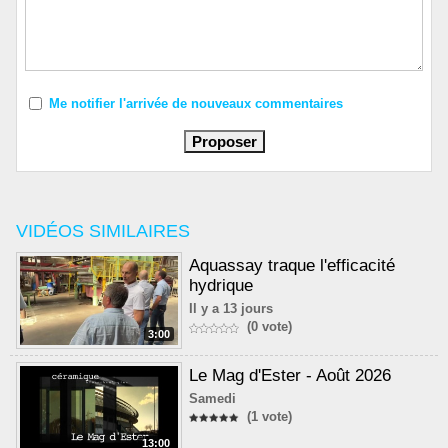
Me notifier l'arrivée de nouveaux commentaires
VIDÉOS SIMILAIRES
Aquassay traque l'efficacité
hydrique
Il y a 13 jours
(0 vote)
3:00
Le Mag d'Ester - Août 2026
Samedi
(1 vote)
13:00